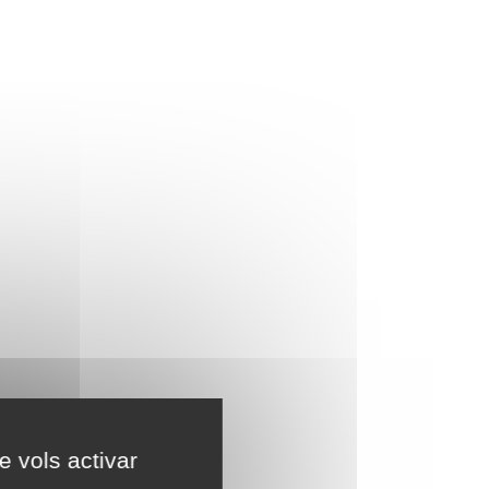
e vols activar