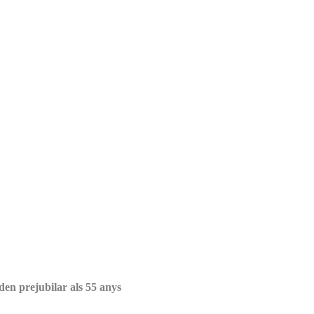
den prejubilar als 55 anys