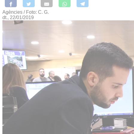
Agències / Foto: C. G.
dt., 22/01/2019