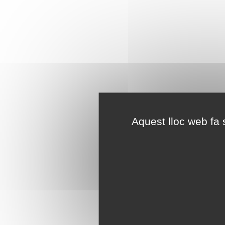
Aquest lloc web fa s