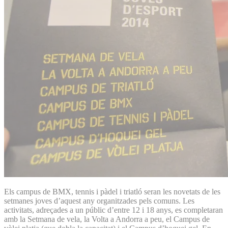
Els campus de BMX, tennis i pàdel i triatló seran les novetats de les
setmanes joves d’aquest any organitzades pels comuns. Les
activitats, adreçades a un públic d’entre 12 i 18 anys, es completaran
amb la Setmana de vela, la Volta a Andorra a peu, el Campus de