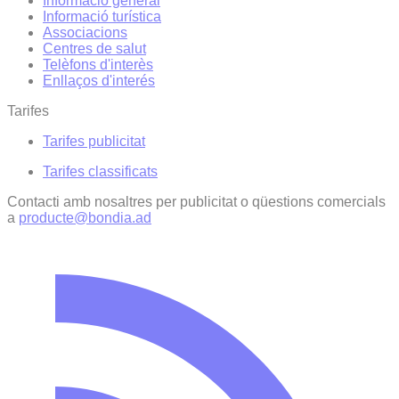
Informació general
Informació turística
Associacions
Centres de salut
Telèfons d'interès
Enllaços d'interés
Tarifes
Tarifes publicitat
Tarifes classificats
Contacti amb nosaltres per publicitat o qüestions comercials
a
producte@bondia.ad