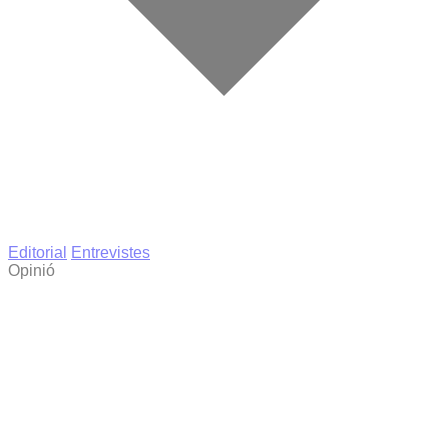
Editorial
Entrevistes
Opinió