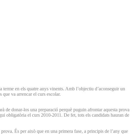
n a terme en els quatre anys vinents. Amb l’objectiu d’aconseguir un
s que va arrencar el curs escolar.
ctarà de donar-los una preparació perquè puguin afrontar aquesta prova
gui obligatòria el curs 2010-2011. De fet, tots els candidats hauran de
 prova. És per això que en una primera fase, a principis de l’any que