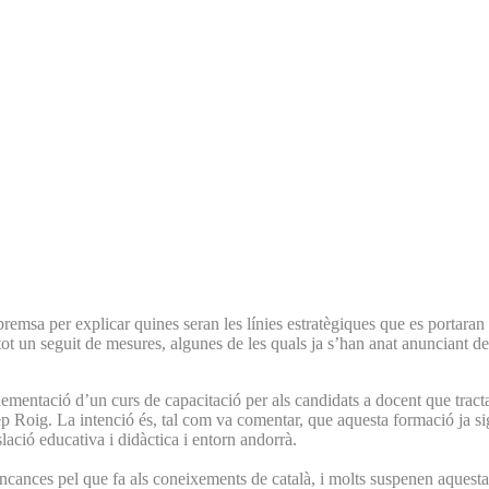
premsa per explicar quines seran les línies estratègiques que es portara
t tot un seguit de mesures, algunes de les quals ja s’han anat anunciant de
plementació d’un curs de capacitació per als candidats a docent que tra
ep Roig. La intenció és, tal com va comentar, que aquesta formació ja si
lació educativa i didàctica i entorn andorrà.
ncances pel que fa als coneixements de català, i molts suspenen aquesta