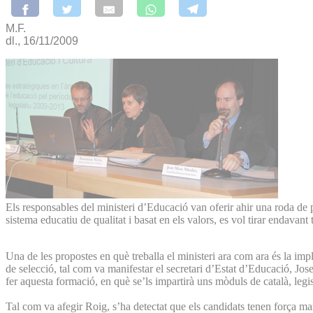
M.F.
dl., 16/11/2009
Els responsables del ministeri d’Educació van oferir ahir una roda de 
sistema educatiu de qualitat i basat en els valors, es vol tirar endavan
Una de les propostes en què treballa el ministeri ara com ara és la im
de selecció, tal com va manifestar el secretari d’Estat d’Educació, Jos
fer aquesta formació, en què se’ls impartirà uns mòduls de català, legis
Tal com va afegir Roig, s’ha detectat que els candidats tenen força ma