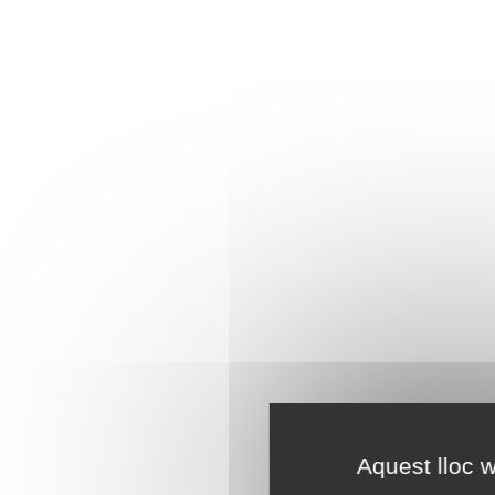
Aquest lloc w