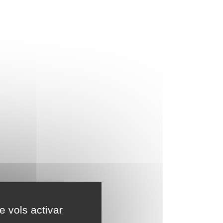
e vols activar