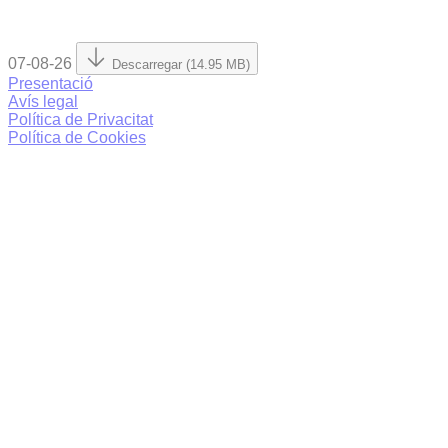
07-08-26
Descarregar (14.95 MB)
Presentació
Avís legal
Política de Privacitat
Política de Cookies