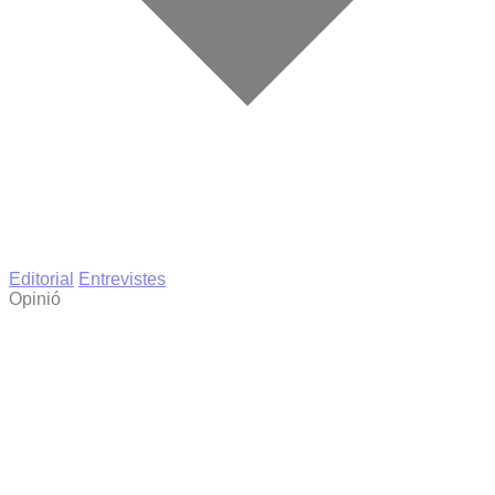
Editorial
Entrevistes
Opinió