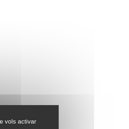
e vols activar