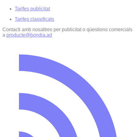
Tarifes publicitat
Tarifes classificats
Contacti amb nosaltres per publicitat o qüestions comercials
a
producte@bondia.ad