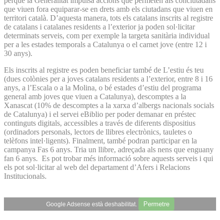
perquè la Generalitat impulsa accions que permeten als conciutadans
que viuen fora equiparar-se en drets amb els ciutadans que viuen en
territori català. D’aquesta manera, tots els catalans inscrits al registre
de catalans i catalanes residents a l’exterior ja poden sol·licitar
determinats serveis, com per exemple la targeta sanitària individual
per a les estades temporals a Catalunya o el carnet jove (entre 12 i
30 anys).
Els inscrits al registre es poden beneficiar també de L’estiu és teu
(dues colònies per a joves catalans residents a l’exterior, entre 8 i 16
anys, a l’Escala o a la Molina, o bé estades d’estiu del programa
general amb joves que viuen a Catalunya), descomptes a la
Xanascat (10% de descomptes a la xarxa d’albergs nacionals socials
de Catalunya) i el servei eBiblio per poder demanar en préstec
continguts digitals, accessibles a través de diferents dispositius
(ordinadors personals, lectors de llibres electrònics, tauletes o
telèfons intel·ligents). Finalment, també podran participar en la
campanya Fas 6 anys. Tria un llibre, adreçada als nens que enguany
fan 6 anys. Es pot trobar més informació sobre aquests serveis i qui
els pot sol·licitar al web del departament d’Afers i Relacions
Institucionals.
Permetre
Google Adsense està deshabilitat.