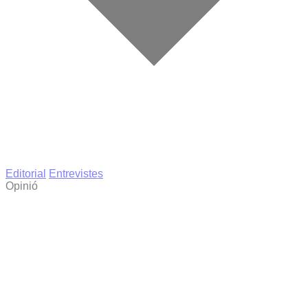
Editorial
Entrevistes
Opinió