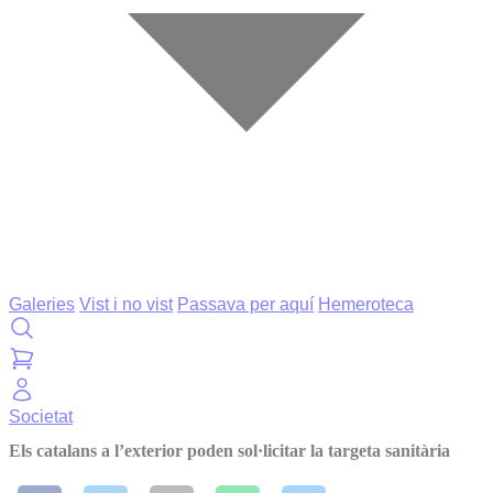
Galeries
Vist i no vist
Passava per aquí
Hemeroteca
Societat
Els catalans a l’exterior poden sol·licitar la targeta sanitària