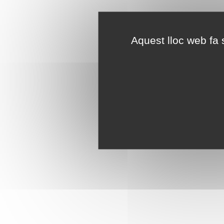
Aquest lloc web fa s