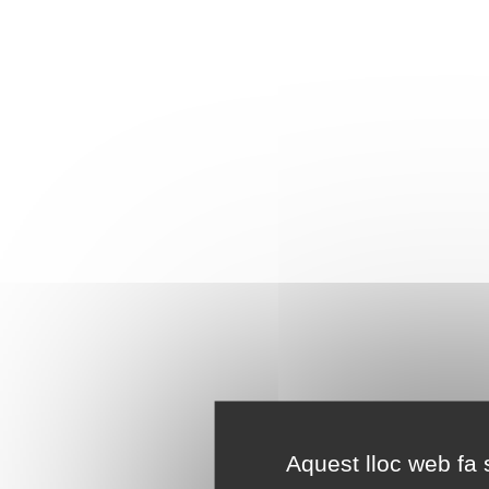
Aquest lloc web fa s