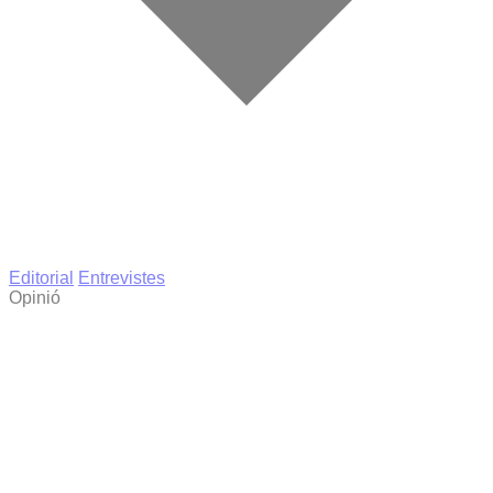
Editorial
Entrevistes
Opinió