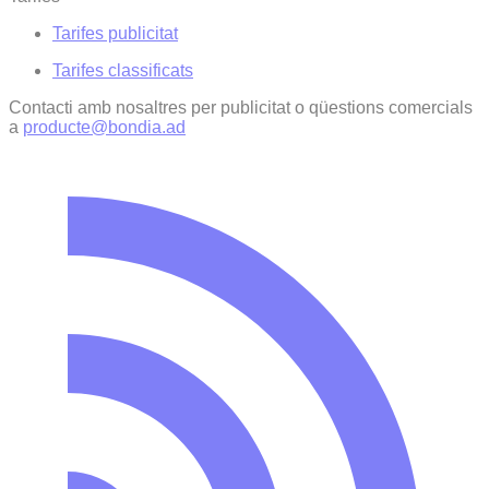
Tarifes publicitat
Tarifes classificats
Contacti amb nosaltres per publicitat o qüestions comercials
a
producte@bondia.ad