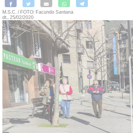
M.S.C. / FOTO: Facundo Santana
dt., 25/02/2020