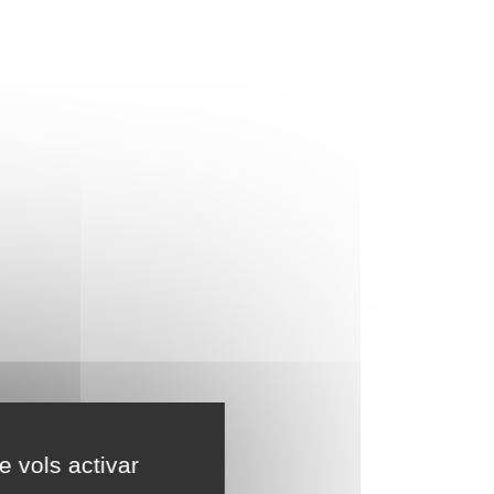
e vols activar