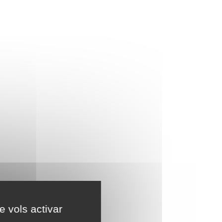
e vols activar