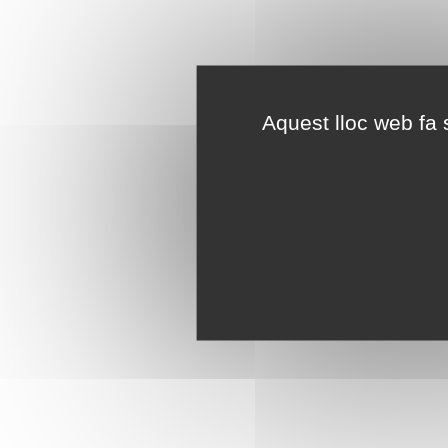
Aquest lloc web fa s