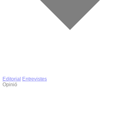
Editorial
Entrevistes
Opinió