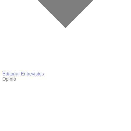
Editorial
Entrevistes
Opinió