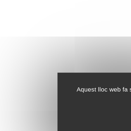
Aquest lloc web fa s