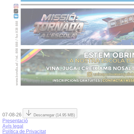
07-08-26
Descarregar (14.95 MB)
Presentació
Avís legal
Política de Privacitat