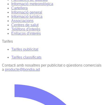
Informació meteorològica
Cartellera
Informació general
Informació turística
Associacions
Centres de salut
Telèfons d'interès
Enllaços d'interés
Tarifes
Tarifes publicitat
Tarifes classificats
Contacti amb nosaltres per publicitat o qüestions comercials
a
producte@bondia.ad