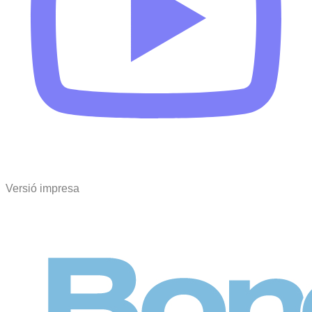
Versió impresa