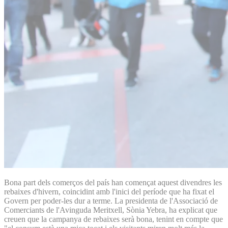
Bona part dels comerços del país han començat aquest divendres les
rebaixes d'hivern, coincidint amb l'inici del període que ha fixat el
Govern per poder-les dur a terme. La presidenta de l'Associació de
Comerciants de l'Avinguda Meritxell, Sònia Yebra, ha explicat que
creuen que la campanya de rebaixes serà bona, tenint en compte que