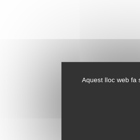
Aquest lloc web fa s