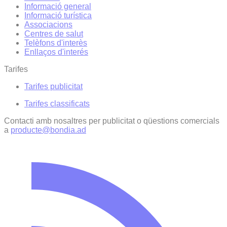
Informació general
Informació turística
Associacions
Centres de salut
Telèfons d'interès
Enllaços d'interés
Tarifes
Tarifes publicitat
Tarifes classificats
Contacti amb nosaltres per publicitat o qüestions comercials
a
producte@bondia.ad