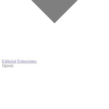
Editorial
Entrevistes
Opinió