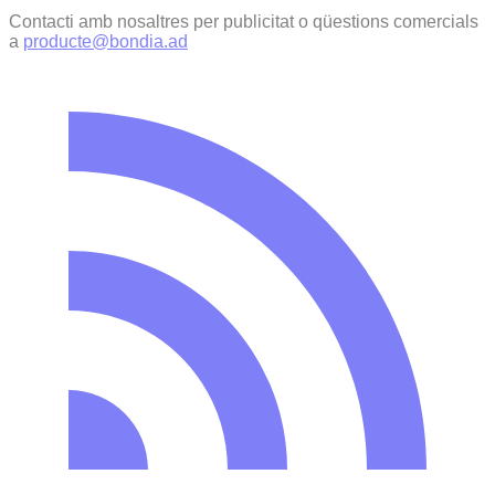
Contacti amb nosaltres per publicitat o qüestions comercials
a
producte@bondia.ad