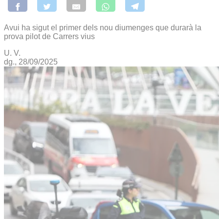
Avui ha sigut el primer dels nou diumenges que durarà la
prova pilot de Carrers vius
U. V.
dg., 28/09/2025