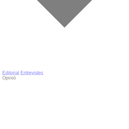
Editorial
Entrevistes
Opinió