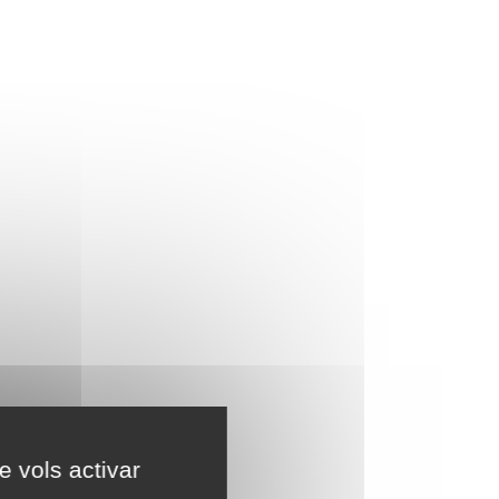
e vols activar