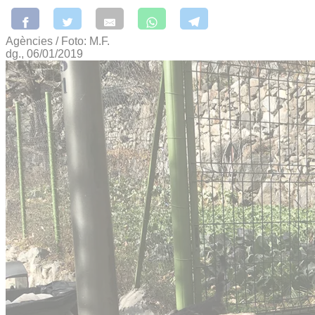
Agències / Foto: M.F.
dg., 06/01/2019