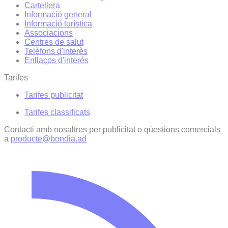
Cartellera
Informació general
Informació turística
Associacions
Centres de salut
Telèfons d'interès
Enllaços d'interés
Tarifes
Tarifes publicitat
Tarifes classificats
Contacti amb nosaltres per publicitat o qüestions comercials
a
producte@bondia.ad