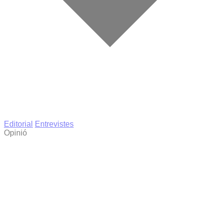
Editorial
Entrevistes
Opinió