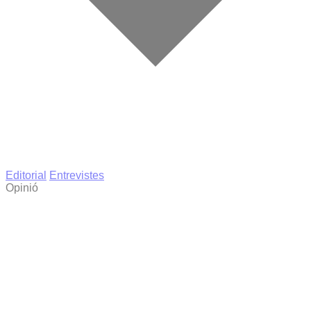
Editorial
Entrevistes
Opinió