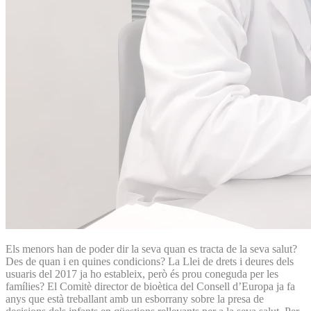
Els menors han de poder dir la seva quan es tracta de la seva salut?
Des de quan i en quines condicions? La Llei de drets i deures dels
usuaris del 2017 ja ho estableix, però és prou coneguda per les
famílies? El Comitè director de bioètica del Consell d’Europa ja fa
anys que està treballant amb un esborrany sobre la presa de