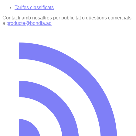
Tarifes classificats
Contacti amb nosaltres per publicitat o qüestions comercials
a
producte@bondia.ad