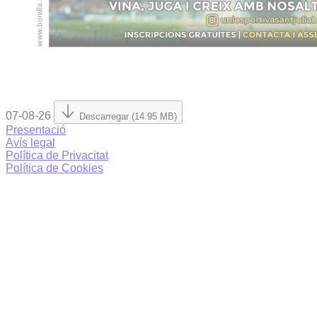
07-08-26
Descarregar (14.95 MB)
Presentació
Avís legal
Política de Privacitat
Política de Cookies