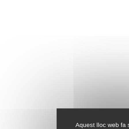
Aquest lloc web fa s