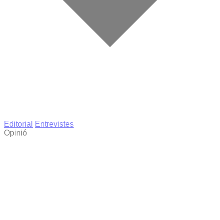
Editorial
Entrevistes
Opinió