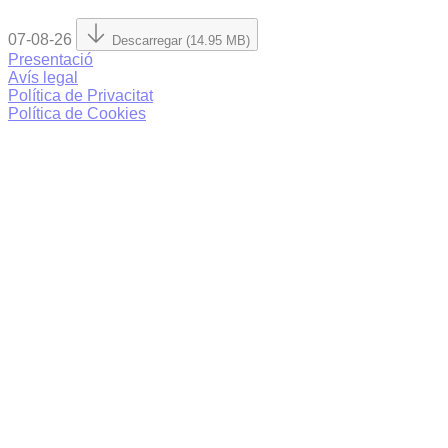
07-08-26
Descarregar (14.95 MB)
Presentació
Avís legal
Política de Privacitat
Política de Cookies