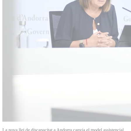
La nova llei de discapacitat a Andorra canvia el model assistencial