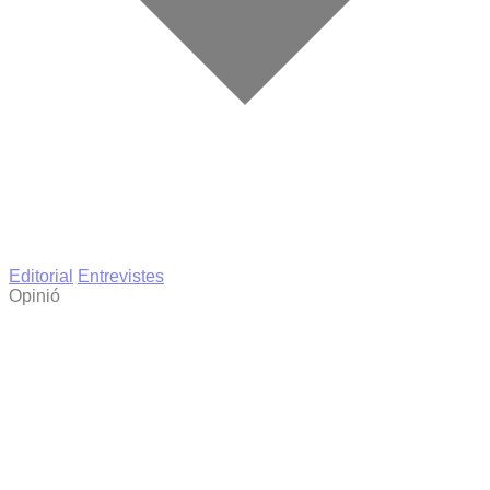
Editorial
Entrevistes
Opinió