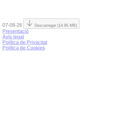
07-08-26
Descarregar (14.95 MB)
Presentació
Avís legal
Política de Privacitat
Política de Cookies