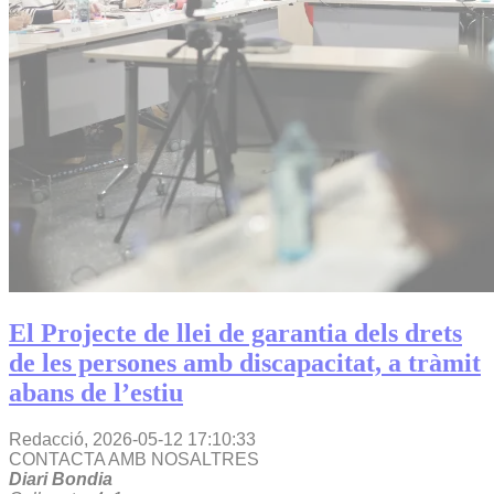
El Projecte de llei de garantia dels drets
de les persones amb discapacitat, a tràmit
abans de l’estiu
Redacció,
2026-05-12 17:10:33
CONTACTA AMB NOSALTRES
Diari Bondia