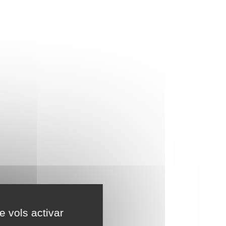
e vols activar