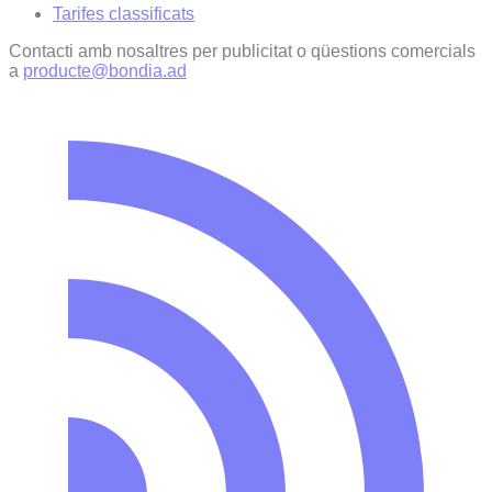
Tarifes classificats
Contacti amb nosaltres per publicitat o qüestions comercials
a
producte@bondia.ad