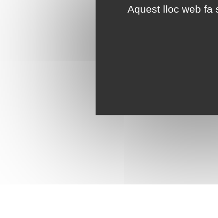
Aquest lloc web fa s