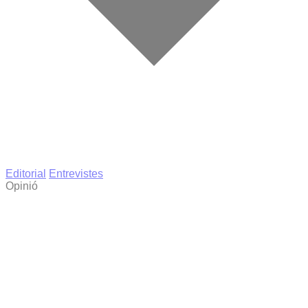
Editorial
Entrevistes
Opinió