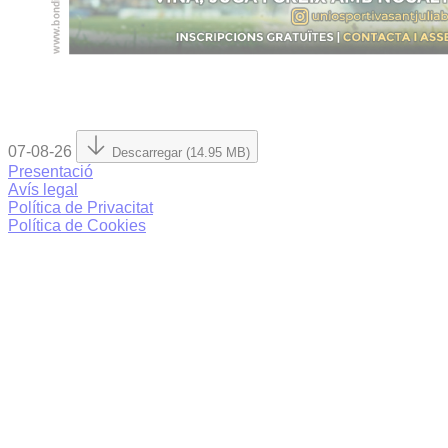
07-08-26
Descarregar (14.95 MB)
Presentació
Avís legal
Política de Privacitat
Política de Cookies