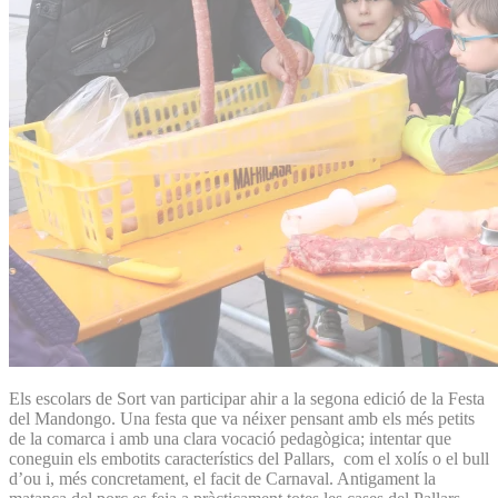
Els escolars de Sort van participar ahir a la segona edició de la Festa
del Mandongo. Una festa que va néixer pensant amb els més petits
de la comarca i amb una clara vocació pedagògica; intentar que
coneguin els embotits característics del Pallars, com el xolís o el bull
d’ou i, més concretament, el facit de Carnaval. Antigament la