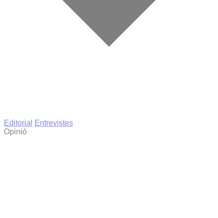
Editorial
Entrevistes
Opinió