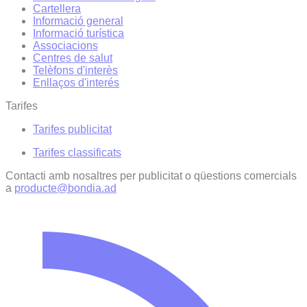
Cartellera
Informació general
Informació turística
Associacions
Centres de salut
Telèfons d'interès
Enllaços d'interés
Tarifes
Tarifes publicitat
Tarifes classificats
Contacti amb nosaltres per publicitat o qüestions comercials
a
producte@bondia.ad