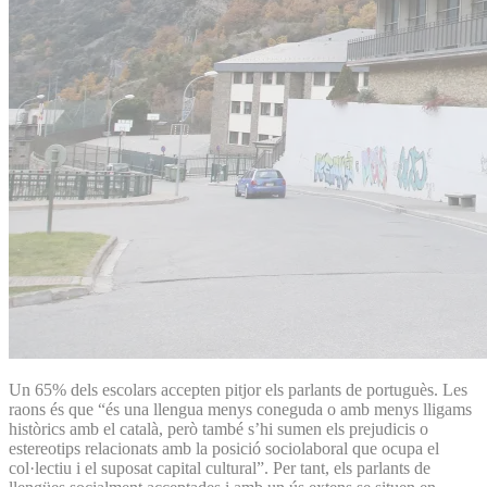
Un 65% dels escolars accepten pitjor els parlants de portuguès. Les
raons és que “és una llengua menys coneguda o amb menys lligams
històrics amb el català, però també s’hi sumen els prejudicis o
estereotips relacionats amb la posició sociolaboral que ocupa el
col·lectiu i el suposat capital cultural”. Per tant, els parlants de