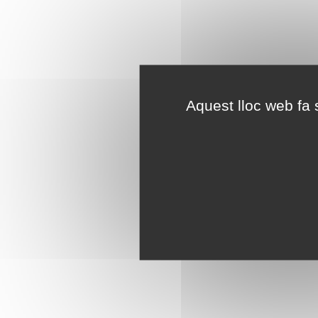
Aquest lloc web fa s