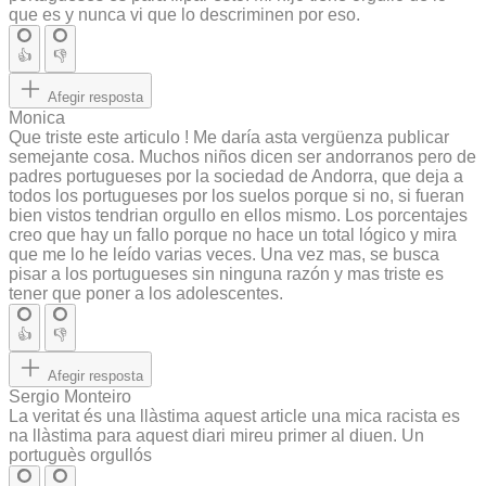
que es y nunca vi que lo descriminen por eso.
👍
👎
Afegir resposta
Monica
Que triste este articulo ! Me daría asta vergüenza publicar
semejante cosa. Muchos niños dicen ser andorranos pero de
padres portugueses por la sociedad de Andorra, que deja a
todos los portugueses por los suelos porque si no, si fueran
bien vistos tendrian orgullo en ellos mismo. Los porcentajes
creo que hay un fallo porque no hace un total lógico y mira
que me lo he leído varias veces. Una vez mas, se busca
pisar a los portugueses sin ninguna razón y mas triste es
tener que poner a los adolescentes.
👍
👎
Afegir resposta
Sergio Monteiro
La veritat és una llàstima aquest article una mica racista es
na llàstima para aquest diari mireu primer al diuen. Un
portuguès orgullós