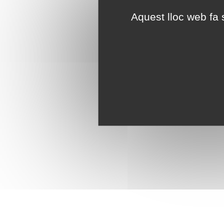
Aquest lloc web fa s