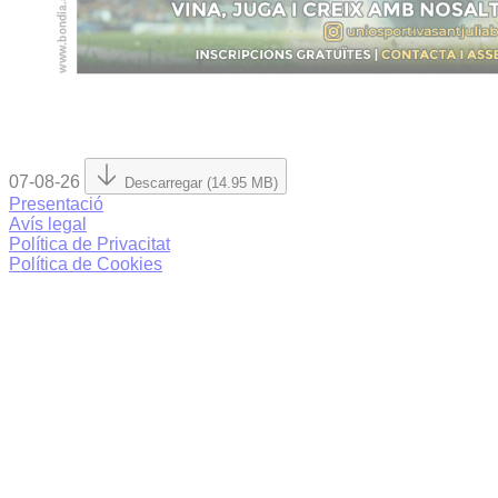
07-08-26
Descarregar (14.95 MB)
Presentació
Avís legal
Política de Privacitat
Política de Cookies