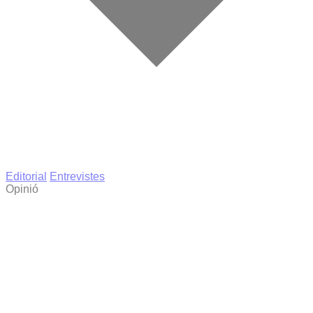
Editorial
Entrevistes
Opinió