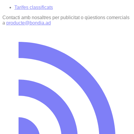
Tarifes classificats
Contacti amb nosaltres per publicitat o qüestions comercials
a
producte@bondia.ad