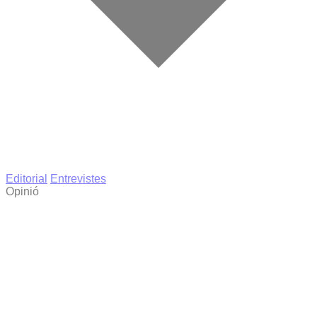
Editorial
Entrevistes
Opinió