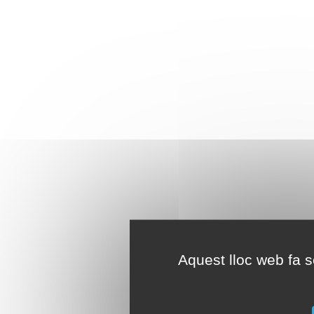
Aquest lloc web fa se