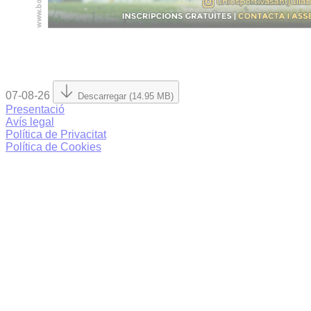
07-08-26
Descarregar (14.95 MB)
Presentació
Avís legal
Política de Privacitat
Política de Cookies