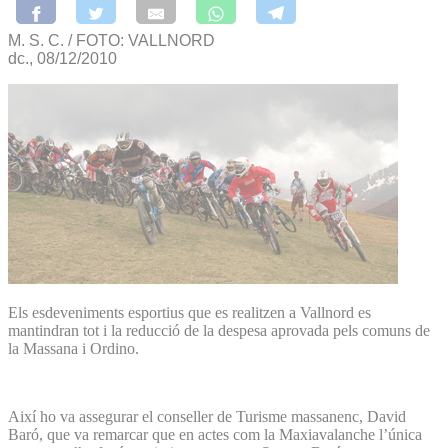
M. S. C. / FOTO: VALLNORD
dc., 08/12/2010
Els esdeveniments esportius que es realitzen a Vallnord es
mantindran tot i la reducció de la despesa aprovada pels comuns de
la Massana i Ordino.
Així ho va assegurar el conseller de Turisme massanenc, David
Baró, que va remarcar que en actes com la Maxiavalanche l’única