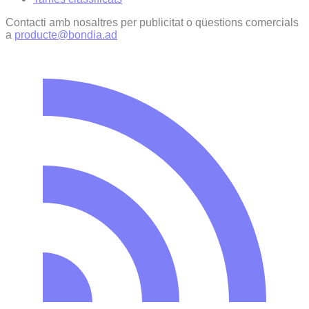
Contacti amb nosaltres per publicitat o qüestions comercials
a
producte@bondia.ad