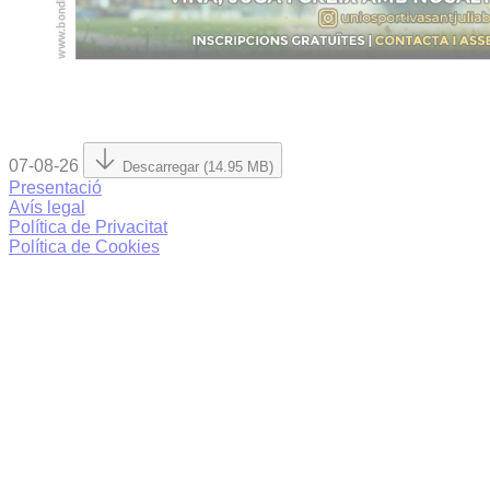
07-08-26
Descarregar (14.95 MB)
Presentació
Avís legal
Política de Privacitat
Política de Cookies