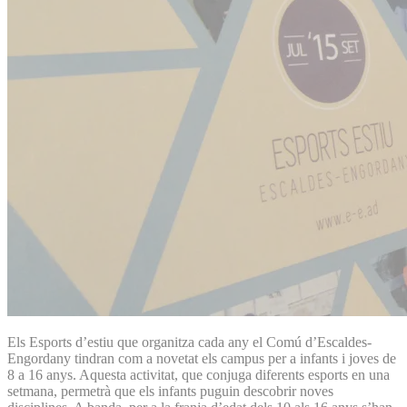
Els Esports d’estiu que organitza cada any el Comú d’Escaldes-
Engordany tindran com a novetat els campus per a infants i joves de
8 a 16 anys. Aquesta activitat, que conjuga diferents esports en una
setmana, permetrà que els infants puguin descobrir noves