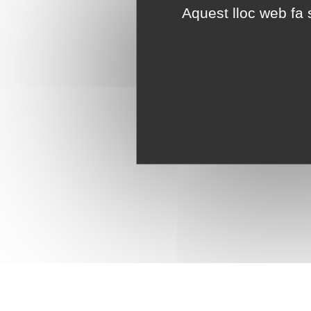
Aquest lloc web fa s