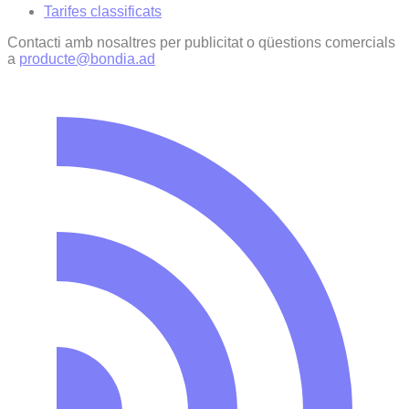
Tarifes classificats
Contacti amb nosaltres per publicitat o qüestions comercials
a
producte@bondia.ad