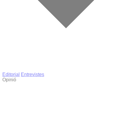
Editorial
Entrevistes
Opinió