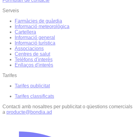
Formulari de contacte
Serveis
Farmàcies de guàrdia
Informació meteorològica
Cartellera
Informació general
Informació turística
Associacions
Centres de salut
Telèfons d'interès
Enllaços d'interés
Tarifes
Tarifes publicitat
Tarifes classificats
Contacti amb nosaltres per publicitat o qüestions comercials
a
producte@bondia.ad