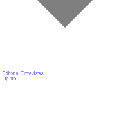
Editorial
Entrevistes
Opinió