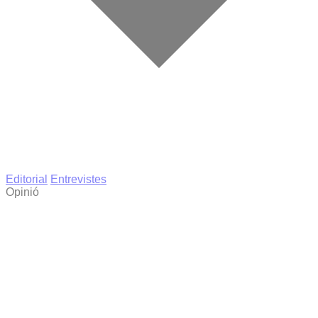
Editorial
Entrevistes
Opinió