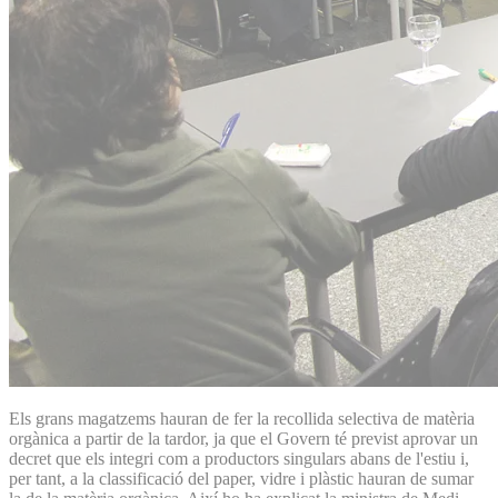
Els grans magatzems hauran de fer la recollida selectiva de matèria
orgànica a partir de la tardor, ja que el Govern té previst aprovar un
decret que els integri com a productors singulars abans de l'estiu i,
per tant, a la classificació del paper, vidre i plàstic hauran de sumar