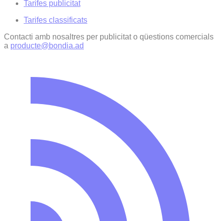
Tarifes publicitat
Tarifes classificats
Contacti amb nosaltres per publicitat o qüestions comercials
a
producte@bondia.ad