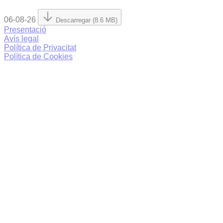
06-08-26
Descarregar (8.6 MB)
Presentació
Avís legal
Política de Privacitat
Política de Cookies