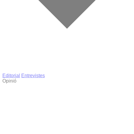
Editorial
Entrevistes
Opinió