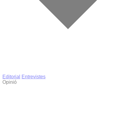
Editorial
Entrevistes
Opinió