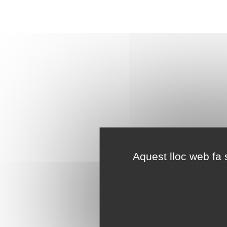
Aquest lloc web fa s