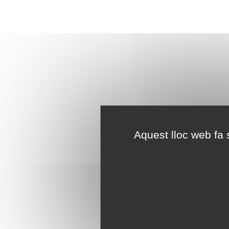
Aquest lloc web fa s