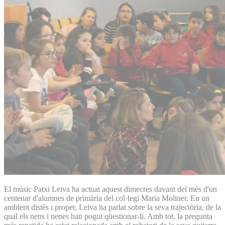
El músic Patxi Leiva ha actuat aquest dimecres davant del més d'un
centenar d'alumnes de primària del col·legi Maria Moliner. En un
ambient distès i proper, Leiva ha parlat sobre la seva trajectòria, de la
qual els nens i nenes han pogut qüestionar-li. Amb tot, la pregunta