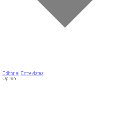
Editorial
Entrevistes
Opinió