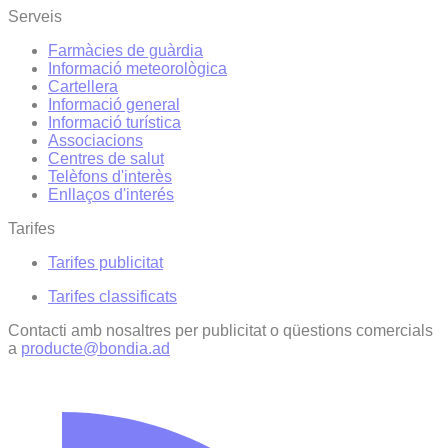
Serveis
Farmàcies de guàrdia
Informació meteorològica
Cartellera
Informació general
Informació turística
Associacions
Centres de salut
Telèfons d'interès
Enllaços d'interés
Tarifes
Tarifes publicitat
Tarifes classificats
Contacti amb nosaltres per publicitat o qüestions comercials
a
producte@bondia.ad