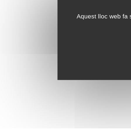
Aquest lloc web fa s