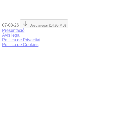
07-08-26
Descarregar (14.95 MB)
Presentació
Avís legal
Política de Privacitat
Política de Cookies