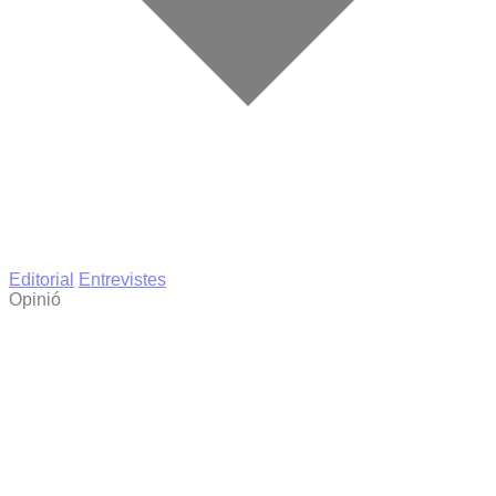
Editorial
Entrevistes
Opinió