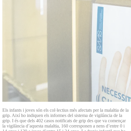
Els infants i joves són els col·lectius més afectats per la malaltia de la
grip. Així ho indiquen els informes del sistema de vigilància de la
grip. I és que dels 402 casos notificats de grip des que va començar
la vigilància d’aquesta malaltia, 160 corresponen a nens d’entre 0 i