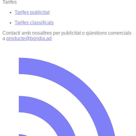
Tarifes
Tarifes publicitat
Tarifes classificats
Contacti amb nosaltres per publicitat o qüestions comercials
a
producte@bondia.ad