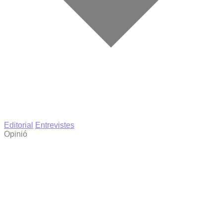
Editorial
Entrevistes
Opinió