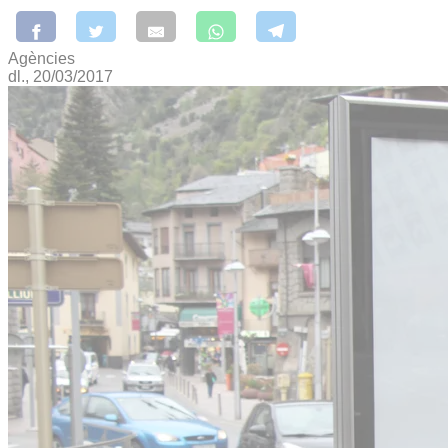
Agències
dl., 20/03/2017