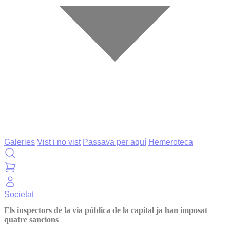
Galeries
Vist i no vist
Passava per aquí
Hemeroteca
Societat
Els inspectors de la via pública de la capital ja han imposat
quatre sancions