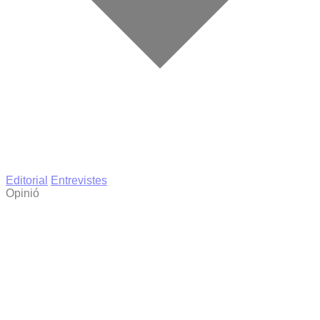
Editorial
Entrevistes
Opinió