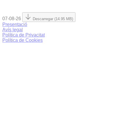
07-08-26
Descarregar (14.95 MB)
Presentació
Avís legal
Política de Privacitat
Política de Cookies