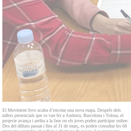
El Moviment Jove acaba d’encetar una nova etapa. Després dels
tallers presencials que es van fer a Andorra, Barcelona i Tolosa, el
projecte avança i arriba a la fase on els joves poden participar online.
Des del dilluns passat i fins al 31 de març, es poden consultar les 68