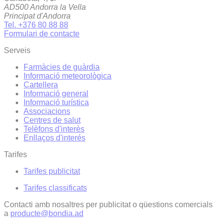
AD500 Andorra la Vella
Principat d'Andorra
Tel. +376 80 88 88
Formulari de contacte
Serveis
Farmàcies de guàrdia
Informació meteorològica
Cartellera
Informació general
Informació turística
Associacions
Centres de salut
Telèfons d'interès
Enllaços d'interés
Tarifes
Tarifes publicitat
Tarifes classificats
Contacti amb nosaltres per publicitat o qüestions comercials
a
producte@bondia.ad