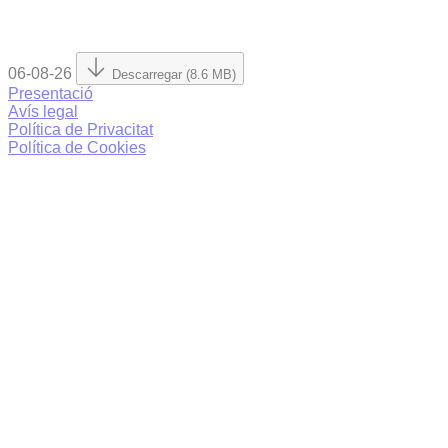
06-08-26
Descarregar (8.6 MB)
Presentació
Avís legal
Política de Privacitat
Política de Cookies