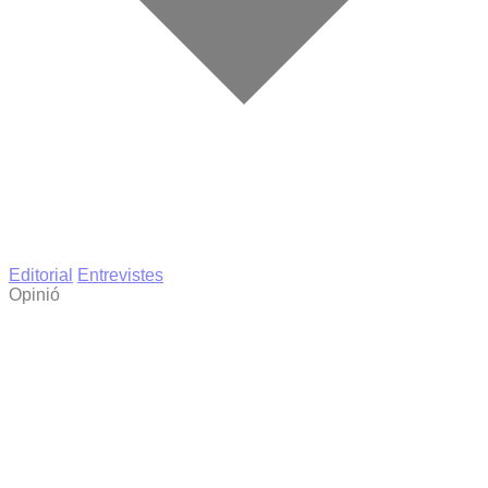
Editorial
Entrevistes
Opinió