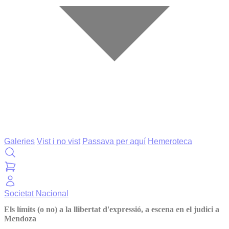
Galeries
Vist i no vist
Passava per aquí
Hemeroteca
Societat
Nacional
Els límits (o no) a la llibertat d'expressió, a escena en el judici a
Mendoza