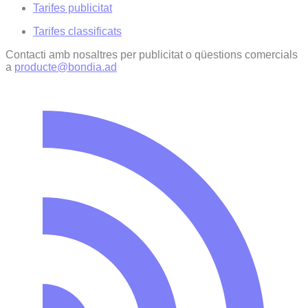
Tarifes publicitat
Tarifes classificats
Contacti amb nosaltres per publicitat o qüestions comercials
a
producte@bondia.ad