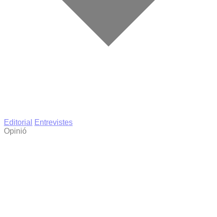
Editorial
Entrevistes
Opinió