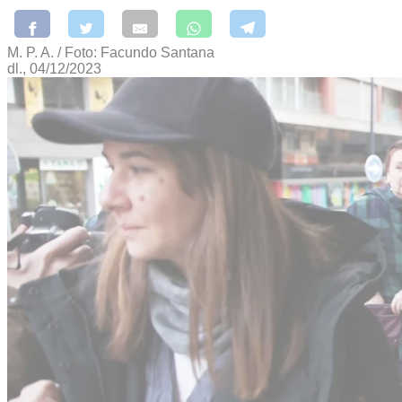
M. P. A. / Foto: Facundo Santana
dl., 04/12/2023