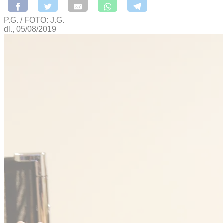
P.G. / FOTO: J.G.
dl., 05/08/2019