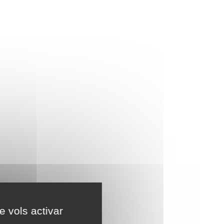
e vols activar