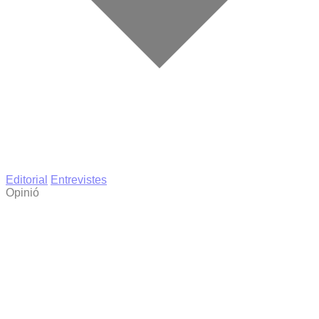
Editorial
Entrevistes
Opinió