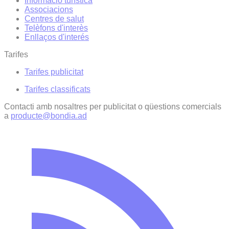
Informació turística
Associacions
Centres de salut
Telèfons d'interès
Enllaços d'interés
Tarifes
Tarifes publicitat
Tarifes classificats
Contacti amb nosaltres per publicitat o qüestions comercials
a
producte@bondia.ad