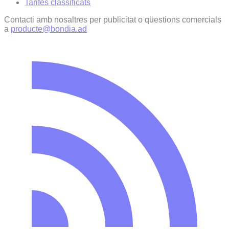
Tarifes classificats
Contacti amb nosaltres per publicitat o qüestions comercials
a
producte@bondia.ad