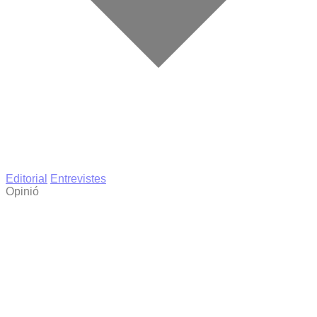
Editorial
Entrevistes
Opinió