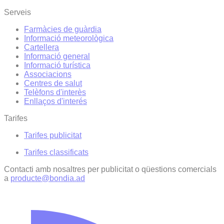
Serveis
Farmàcies de guàrdia
Informació meteorològica
Cartellera
Informació general
Informació turística
Associacions
Centres de salut
Telèfons d'interès
Enllaços d'interés
Tarifes
Tarifes publicitat
Tarifes classificats
Contacti amb nosaltres per publicitat o qüestions comercials
a
producte@bondia.ad