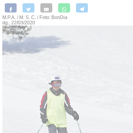
M.P.A. / M. S. C. / Foto: BonDia
dg., 22/03/2020