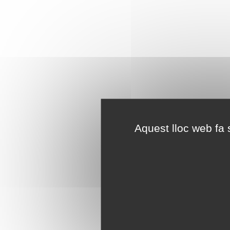
Aquest lloc web fa s