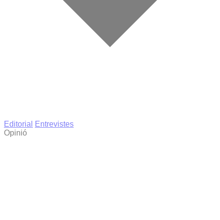
Editorial
Entrevistes
Opinió