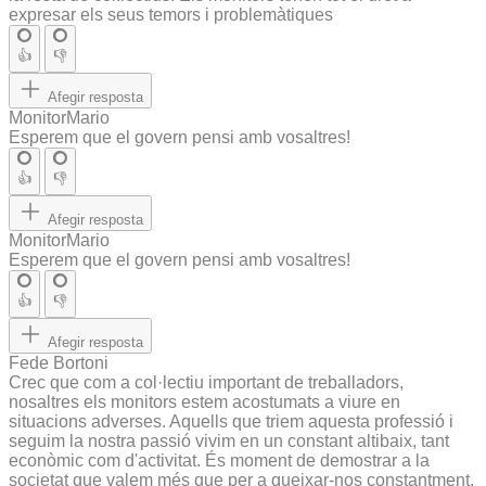
expresar els seus temors i problemàtiques
👍
👎
Afegir resposta
MonitorMario
Esperem que el govern pensi amb vosaltres!
👍
👎
Afegir resposta
MonitorMario
Esperem que el govern pensi amb vosaltres!
👍
👎
Afegir resposta
Fede Bortoni
Crec que com a col·lectiu important de treballadors,
nosaltres els monitors estem acostumats a viure en
situacions adverses. Aquells que triem aquesta professió i
seguim la nostra passió vivim en un constant altibaix, tant
econòmic com d'activitat. És moment de demostrar a la
societat que valem més que per a queixar-nos constantment.