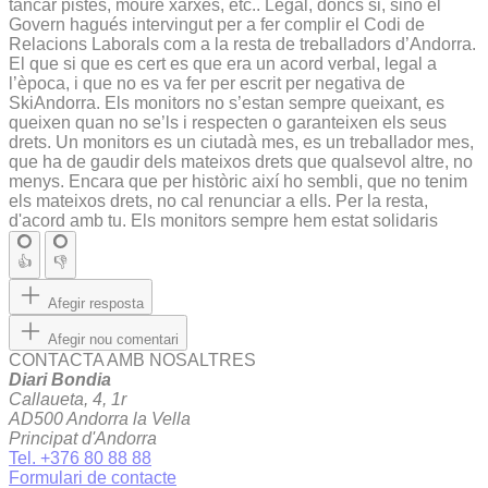
tancar pistes, moure xarxes, etc.. Legal, doncs si, sino el
Govern hagués intervingut per a fer complir el Codi de
Relacions Laborals com a la resta de treballadors d’Andorra.
El que si que es cert es que era un acord verbal, legal a
l’època, i que no es va fer per escrit per negativa de
SkiAndorra. Els monitors no s’estan sempre queixant, es
queixen quan no se’ls i respecten o garanteixen els seus
drets. Un monitors es un ciutadà mes, es un treballador mes,
que ha de gaudir dels mateixos drets que qualsevol altre, no
menys. Encara que per històric així ho sembli, que no tenim
els mateixos drets, no cal renunciar a ells. Per la resta,
d'acord amb tu. Els monitors sempre hem estat solidaris
👍
👎
Afegir resposta
Afegir nou comentari
CONTACTA AMB NOSALTRES
Diari Bondia
Callaueta, 4, 1r
AD500 Andorra la Vella
Principat d'Andorra
Tel. +376 80 88 88
Formulari de contacte