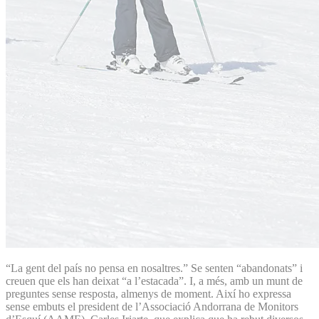
“La gent del país no pensa en nosaltres.” Se senten “abandonats” i
creuen que els han deixat “a l’estacada”. I, a més, amb un munt de
preguntes sense resposta, almenys de moment. Així ho expressa
sense embuts el president de l’Associació Andorrana de Monitors