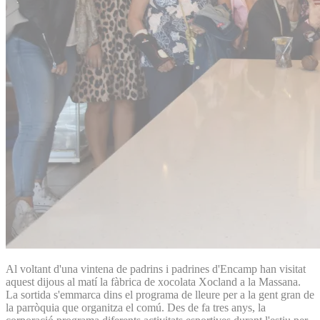
Al voltant d'una vintena de padrins i padrines d'Encamp han visitat
aquest dijous al matí la fàbrica de xocolata Xocland a la Massana.
La sortida s'emmarca dins el programa de lleure per a la gent gran de
la parròquia que organitza el comú. Des de fa tres anys, la