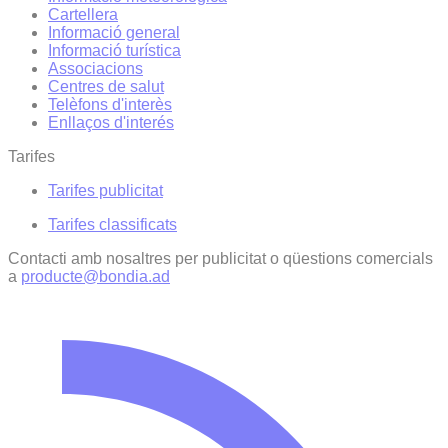
Cartellera
Informació general
Informació turística
Associacions
Centres de salut
Telèfons d'interès
Enllaços d'interés
Tarifes
Tarifes publicitat
Tarifes classificats
Contacti amb nosaltres per publicitat o qüestions comercials
a
producte@bondia.ad