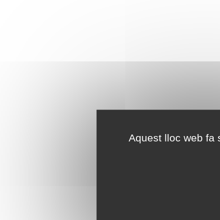
Aquest lloc web fa s