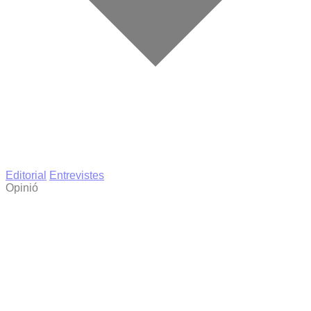
Editorial
Entrevistes
Opinió