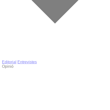
Editorial
Entrevistes
Opinió