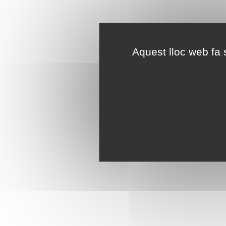
Aquest lloc web fa s