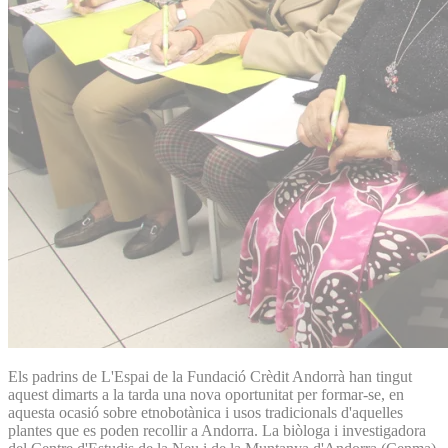
Els padrins de L'Espai de la Fundació Crèdit Andorrà han tingut
aquest dimarts a la tarda una nova oportunitat per formar-se, en
aquesta ocasió sobre etnobotànica i usos tradicionals d'aquelles
plantes que es poden recollir a Andorra. La biòloga i investigadora