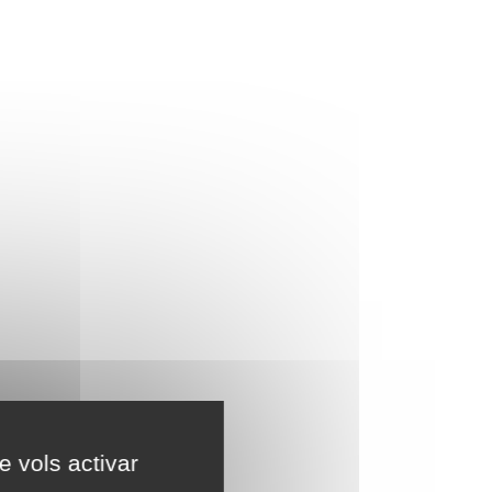
e vols activar