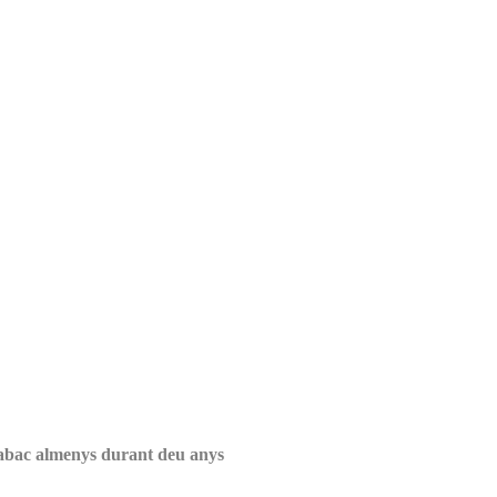
 tabac almenys durant deu anys