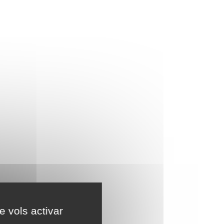
e vols activar