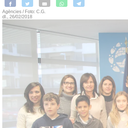
Agències / Foto: C.G.
dl., 26/02/2018