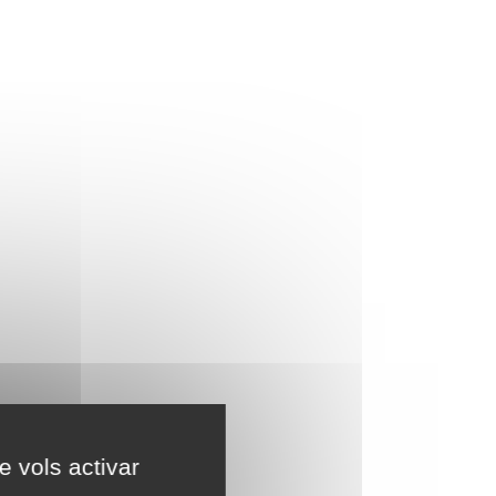
e vols activar