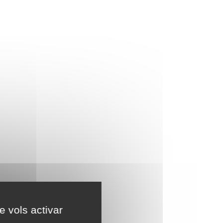
e vols activar