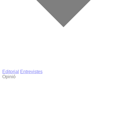
Editorial
Entrevistes
Opinió