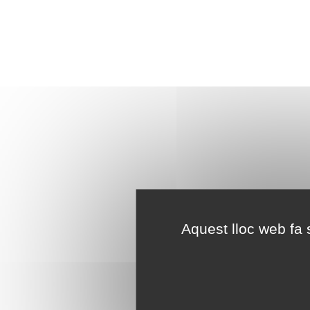
Aquest lloc web fa s