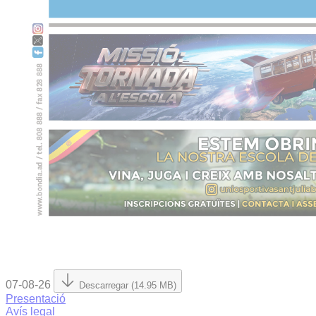
07-08-26
Descarregar (14.95 MB)
Presentació
Avís legal