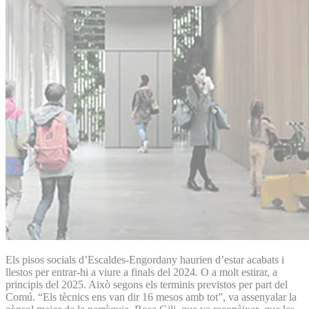
Els pisos socials d’Escaldes-Engordany haurien d’estar acabats i
llestos per entrar-hi a viure a finals del 2024. O a molt estirar, a
principis del 2025. Això segons els terminis previstos per part del
Comú. “Els tècnics ens van dir 16 mesos amb tot”, va assenyalar la