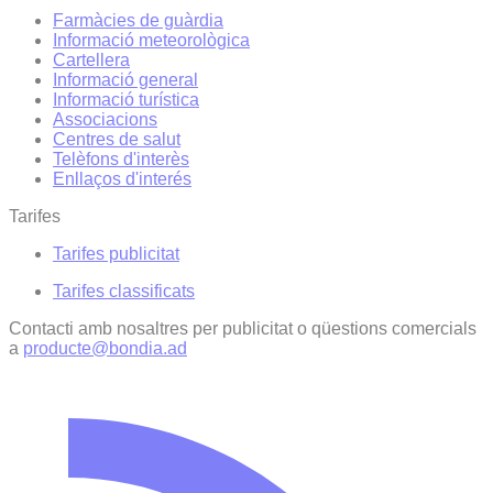
Farmàcies de guàrdia
Informació meteorològica
Cartellera
Informació general
Informació turística
Associacions
Centres de salut
Telèfons d'interès
Enllaços d'interés
Tarifes
Tarifes publicitat
Tarifes classificats
Contacti amb nosaltres per publicitat o qüestions comercials
a
producte@bondia.ad