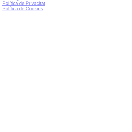
Política de Privacitat
Política de Cookies