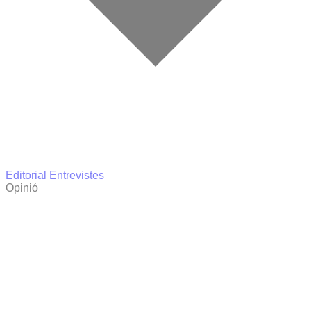
Editorial
Entrevistes
Opinió