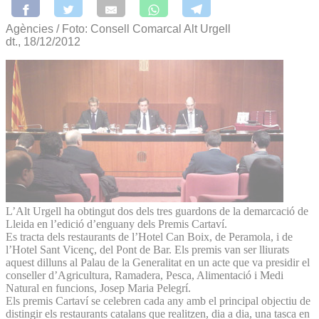
Agències / Foto: Consell Comarcal Alt Urgell
dt., 18/12/2012
L’Alt Urgell ha obtingut dos dels tres guardons de la demarcació de
Lleida en l’edició d’enguany dels Premis Cartaví.
Es tracta dels restaurants de l’Hotel Can Boix, de Peramola, i de
l’Hotel Sant Vicenç, del Pont de Bar. Els premis van ser lliurats
aquest dilluns al Palau de la Generalitat en un acte que va presidir el
conseller d’Agricultura, Ramadera, Pesca, Alimentació i Medi
Natural en funcions, Josep Maria Pelegrí.
Els premis Cartaví se celebren cada any amb el principal objectiu de
distingir els restaurants catalans que realitzen, dia a dia, una tasca en