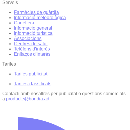
Serveis
Farmàcies de guàrdia
Informació meteorològica
Cartellera
Informació general
Informació turística
Associacions
Centres de salut
Telèfons d'interès
Enllaços d'interés
Tarifes
Tarifes publicitat
Tarifes classificats
Contacti amb nosaltres per publicitat o qüestions comercials
a
producte@bondia.ad