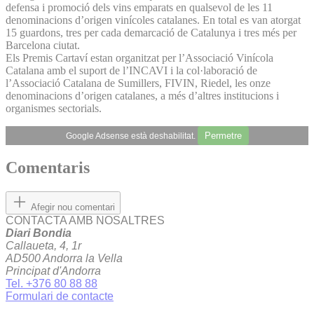
defensa i promoció dels vins emparats en qualsevol de les 11
denominacions d’origen vinícoles catalanes. En total es van atorgat
15 guardons, tres per cada demarcació de Catalunya i tres més per
Barcelona ciutat.
Els Premis Cartaví estan organitzat per l’Associació Vinícola
Catalana amb el suport de l’INCAVI i la col·laboració de
l’Associació Catalana de Sumillers, FIVIN, Riedel, les onze
denominacions d’origen catalanes, a més d’altres institucions i
organismes sectorials.
Permetre
Google Adsense està deshabilitat.
Comentaris
Afegir nou comentari
CONTACTA AMB NOSALTRES
Diari Bondia
Callaueta, 4, 1r
AD500 Andorra la Vella
Principat d'Andorra
Tel. +376 80 88 88
Formulari de contacte