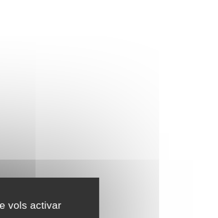
e vols activar