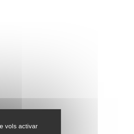
e vols activar