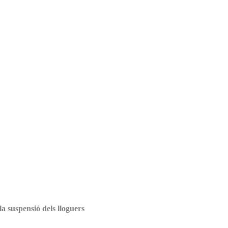
a suspensió dels lloguers