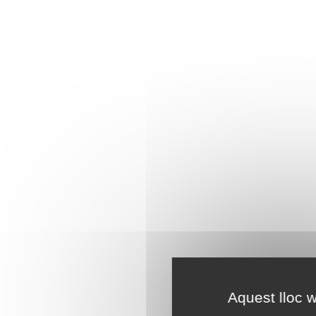
Aquest lloc w