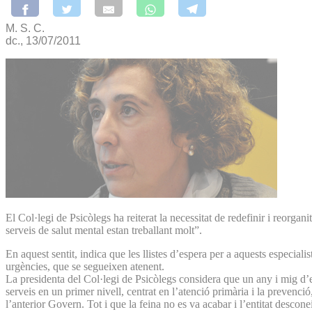
M. S. C.
dc., 13/07/2011
El Col·legi de Psicòlegs ha reiterat la necessitat de redefinir i reorgan
serveis de salut mental estan treballant molt”.
En aquest sentit, indica que les llistes d’espera per a aquests especiali
urgències, que se segueixen atenent.
La presidenta del Col·legi de Psicòlegs considera que un any i mig d’e
serveis en un primer nivell, centrat en l’atenció primària i la prevenció
l’anterior Govern. Tot i que la feina no es va acabar i l’entitat descon