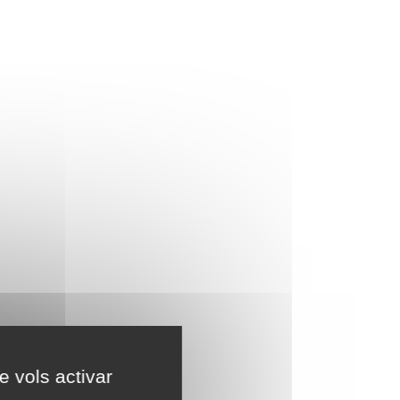
e vols activar