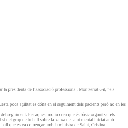
ar la presidenta de l’associació professional, Montserrat Gil, “els
aquesta poca agilitat es dóna en el seguiment dels pacients però no en les
 del seguiment. Per aquest motiu creu que és bàsic organitzar els
l si del grup de treball sobre la xarxa de salut mental iniciat amb
treball que es va començar amb la ministra de Salut, Cristina