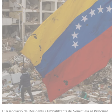
L’Associació de Residents i Empatitzants de Veneçuela al Principat