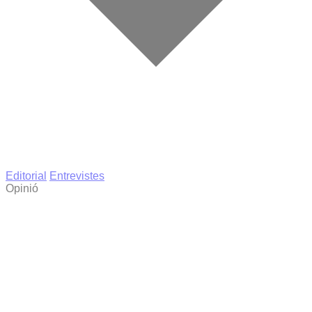
Editorial
Entrevistes
Opinió