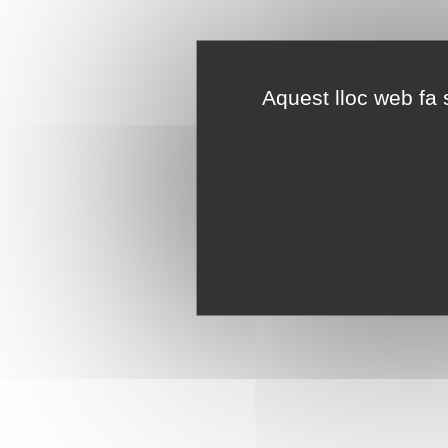
Aquest lloc web fa s